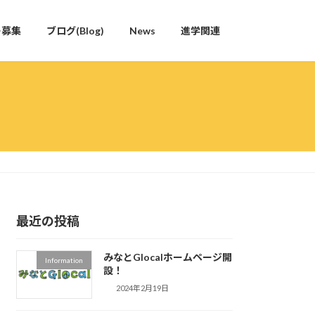
ー募集
ブログ(Blog)
News
進学関連
最近の投稿
みなとGlocalホームページ開
Information
設！
2024年2月19日