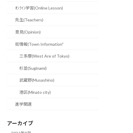
ｵﾝﾗｲﾝ学習(Online Lesson)
先生(Teachers)
意見(Opinion)
街情報(Town Information"
三多摩(West Are of Tokyo)
杉並(Suginami)
武蔵野(Musashino)
港区(Minato city)
進学関連
アーカイブ