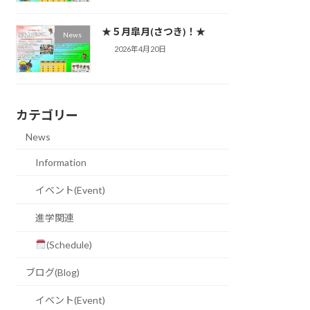
★５月皐月(さつき)！★
News
2026年4月20日
カテゴリー
News
Information
イベント(Event)
進学関連
(Schedule)
ブログ(Blog)
イベント(Event)