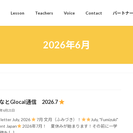
Lesson
Teachers
Voice
Contact
パートナ
2026年6月
なとGlocal通信 2026.7
6年6月21日
letter July, 2026
7月 文月（ふみづき）！
July, "Fumizuki"
ient Japan
2026年7月！ 夏休みが始まります！その前に一学
を […]