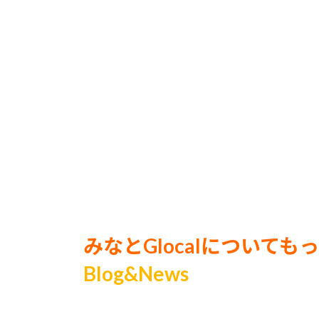
みなとGlocalについても
Blog&News