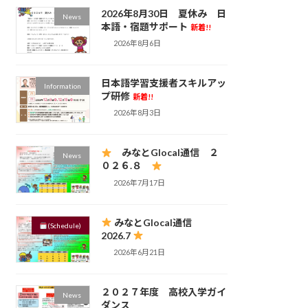
2026年8月30日 夏休み 日
News
本語・宿題サポート
新着!!
2026年8月6日
日本語学習支援者スキルアッ
Information
プ研修
新着!!
2026年8月3日
みなとGlocal通信 ２
News
０２６.８
2026年7月17日
みなとGlocal通信
(Schedule)
2026.7
2026年6月21日
２０２７年度 高校入学ガイ
News
ダンス