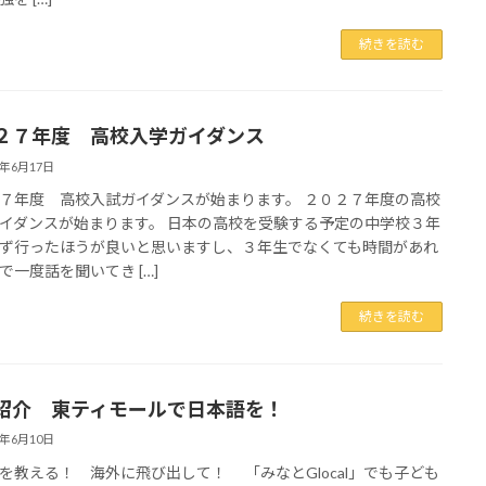
続きを読む
２７年度 高校入学ガイダンス
6年6月17日
７年度 高校入試ガイダンスが始まります。 ２０２７年度の高校
イダンスが始まります。 日本の高校を受験する予定の中学校３年
ず行ったほうが良いと思いますし、３年生でなくても時間があれ
で一度話を聞いてき […]
続きを読む
紹介 東ティモールで日本語を！
6年6月10日
を教える！ 海外に飛び出して！ 「みなとGlocal」でも子ども