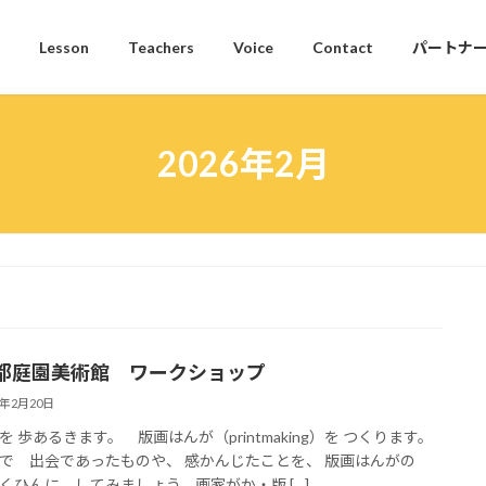
Lesson
Teachers
Voice
Contact
パートナ
2026年2月
都庭園美術館 ワークショップ
6年2月20日
を 歩あるきます。 版画はんが（printmaking）を つくります。
で 出会であったものや、 感かんじたことを、 版画はんがの
くひんに してみましょう。画家がか・版 […]