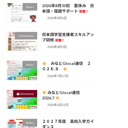
2026年8月30日 夏休み 日
News
本語・宿題サポート
新着!!
2026年8月6日
日本語学習支援者スキルアッ
Information
プ研修
新着!!
2026年8月3日
みなとGlocal通信 ２
News
０２６.８
2026年7月17日
みなとGlocal通信
(Schedule)
2026.7
2026年6月21日
２０２７年度 高校入学ガイ
News
ダンス