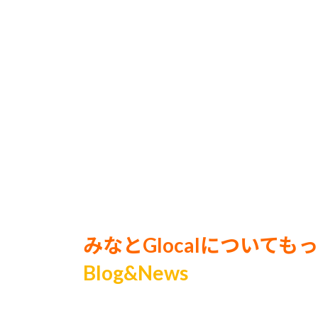
みなとGlocalについても
Blog&News