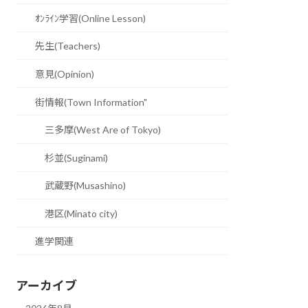
ｵﾝﾗｲﾝ学習(Online Lesson)
先生(Teachers)
意見(Opinion)
街情報(Town Information"
三多摩(West Are of Tokyo)
杉並(Suginami)
武蔵野(Musashino)
港区(Minato city)
進学関連
アーカイブ