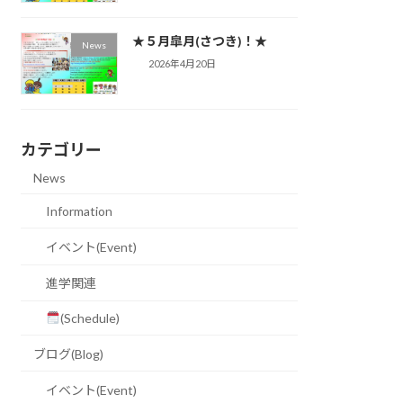
★５月皐月(さつき)！★
News
2026年4月20日
カテゴリー
News
Information
イベント(Event)
進学関連
(Schedule)
ブログ(Blog)
イベント(Event)