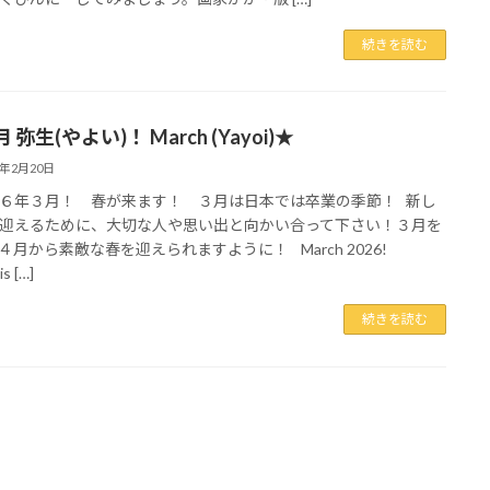
続きを読む
 弥生(やよい)！ March (Yayoi)★
6年2月20日
６年３月！ 春が来ます！ ３月は日本では卒業の季節！ 新し
迎えるために、大切な人や思い出と向かい合って下さい！３月を
４月から素敵な春を迎えられますように！ March 2026!
is […]
続きを読む