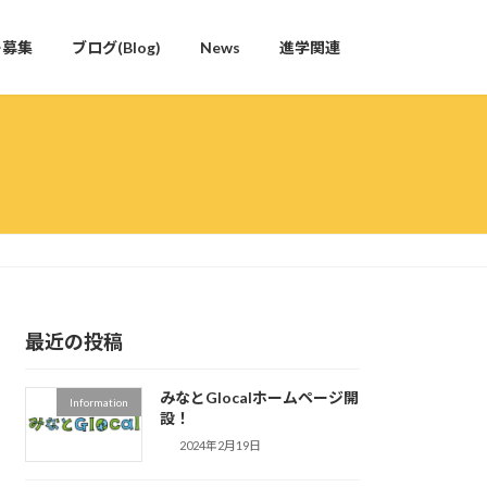
ー募集
ブログ(Blog)
News
進学関連
最近の投稿
みなとGlocalホームページ開
Information
設！
2024年2月19日