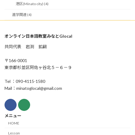
港区(Minato city) (4)
進学関連 (4)
オンライン日本語教室みなとGlocal
共同代表 岩渕 拡嗣
〒166-0001
東京都杉並区阿佐ヶ谷北５－６－９
Tel ：090-4115-1580
Mail：minatoglocal@gmail.com
メニュー
HOME
Lesson