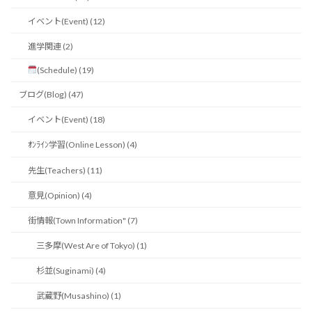
イベント(Event) (12)
進学関連 (2)
(Schedule) (19)
ブログ(Blog) (47)
イベント(Event) (18)
ｵﾝﾗｲﾝ学習(Online Lesson) (4)
先生(Teachers) (11)
意見(Opinion) (4)
街情報(Town Information" (7)
三多摩(West Are of Tokyo) (1)
杉並(Suginami) (4)
武蔵野(Musashino) (1)