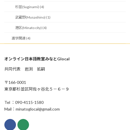
杉並(Suginami) (4)
武蔵野(Musashino) (1)
港区(Minato city) (4)
進学関連 (4)
オンライン日本語教室みなとGlocal
共同代表 岩渕 拡嗣
〒166-0001
東京都杉並区阿佐ヶ谷北５－６－９
Tel ：090-4115-1580
Mail：minatoglocal@gmail.com