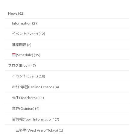
News (62)
Information (29)
イベント(Event) (12)
進学関連 (2)
(Schedule) (19)
ブログ(Blog) (47)
イベント(Event) (18)
ｵﾝﾗｲﾝ学習(Online Lesson) (4)
先生(Teachers) (11)
意見(Opinion) (4)
街情報(Town Information" (7)
三多摩(West Are of Tokyo) (1)