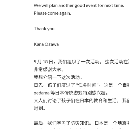
We will plan another good event for next time.
Please come again.
Thank you.
Kana Ozawa
5 月 18 日，我们组织了一次活动。 这次活动
非常感谢大家。
我想介绍一下这次活动。
首先，孩子们度过了 "任务时间"。 这是一个自我
oedama 等日本传统游戏特别感兴趣。
大人们讨论了孩子们在日本的教育和生活。 我
时刻。
最后，我们学习了防灾知识。 日本是一个地震