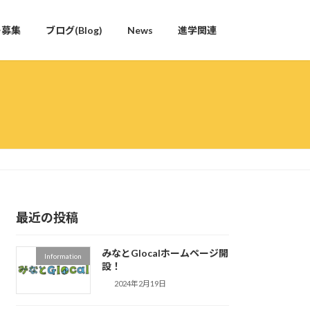
ー募集
ブログ(Blog)
News
進学関連
最近の投稿
みなとGlocalホームページ開
Information
設！
2024年2月19日