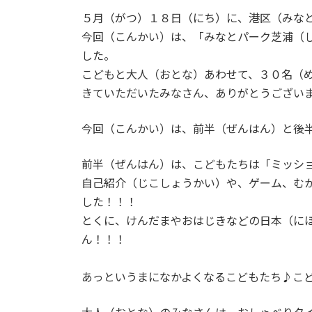
時
５月（がつ）１８日（にち）に、港区（みな
:
今回（こんかい）は、「みなとパーク芝浦（
した。
こどもと大人（おとな）あわせて、３０名（
きていただいたみなさん、ありがとうござい
今回（こんかい）は、前半（ぜんはん）と後
前半（ぜんはん）は、こどもたちは「ミッシ
自己紹介（じこしょうかい）や、ゲーム、む
した！！！
とくに、けんだまやおはじきなどの日本（に
ん！！！
あっというまになかよくなるこどもたち♪こ