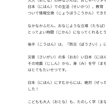
大人（おとな）のみなさんは、おしゃべりタ
日本（にほん）での生活（せいかつ）、教育
ついて情報交換（じょうほうこうかん）でき
なかなかふだん、おなじような立場（たちば
とってよい時間（じかん）になってくれるとう
後半（こうはん）は、「防災（ぼうさい）」
災害（さいがい）の多（おお）い日本（にほ
その地震（じしん）から、身（み）を守（ま
はとてもたいせつです。
日本（にほん）にすむからには、絶対（ぜっ
した！
こどもも大人（おとな）も、たのしく学（ま