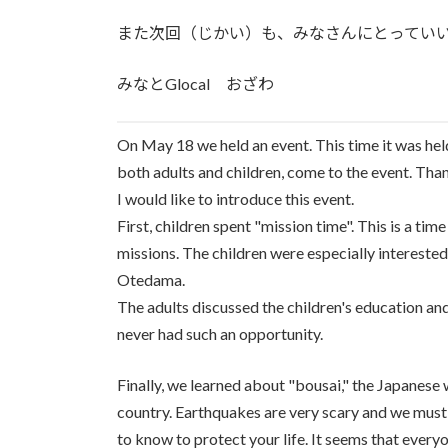
また次回（じかい）も、みなさんにとってい
みなとGlocal おざわ
On May 18 we held an event. This time it was he
both adults and children, come to the event. Tha
I would like to introduce this event.
First, children spent "mission time". This is a t
missions. The children were especially interest
Otedama.
The adults discussed the children's education and 
never had such an opportunity.
Finally, we learned about "bousai," the Japanese
country. Earthquakes are very scary and we must
to know to protect your life. It seems that every