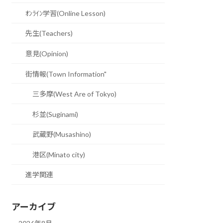
ｵﾝﾗｲﾝ学習(Online Lesson)
先生(Teachers)
意見(Opinion)
街情報(Town Information"
三多摩(West Are of Tokyo)
杉並(Suginami)
武蔵野(Musashino)
港区(Minato city)
進学関連
アーカイブ