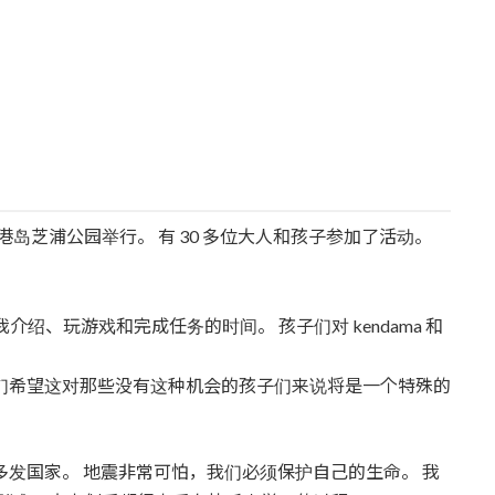
在港岛芝浦公园举行。 有 30 多位大人和孩子参加了活动。
介绍、玩游戏和完成任务的时间。 孩子们对 kendama 和
们希望这对那些没有这种机会的孩子们来说将是一个特殊的
多发国家。 地震非常可怕，我们必须保护自己的生命。 我