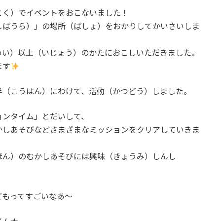
とく）でイベントをおこないました！
しばうら）」の場所（ばしょ）をおかりしてかいさいしま
めい）以上（いじょう）のかたにおこしいただきました。
ます
半（こうはん）にわけて、活動（かつどう）しました。
ョンタイム」とだいして、
かしあそびなどさまざまなミッションをクリアしていきま
ほん）のむかしあそびには興味（きょうみ）しんし
どもってすごいなあ～