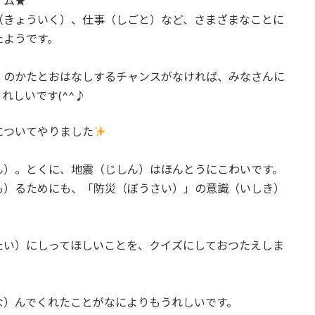
イム★
（きょういく）、仕事（しごと）など、さまざまなことに
たようです。
）のかたとおはなしするチャンスがなければ、みなさんに
れしいです(^^♪
についてやりました
ん）。とくに、地震（じしん）はほんとうにこわいです。
も）るためにも、「防災（ぼうさい）」の意識（いしき）
たい）にしってほしいことを、クイズにしておつたえしま
な）んでくれたことがなによりもうれしいです。