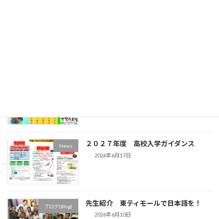
みなとGlocal通信 ２０２６.８
News
2026年7月17日
みなとGlocal通信 2026.7
(Schedule)
2026年6月21日
２０２７年度 高校入学ガイダンス
News
2026年6月17日
先生紹介 東ティモールで日本語を！
ブログ(Blog)
2026年6月10日