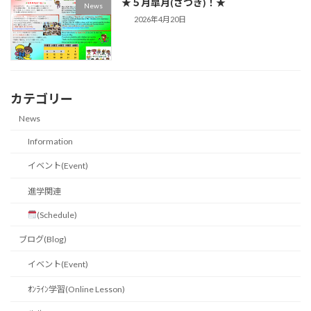
★５月皐月(さつき)！★
News
2026年4月20日
カテゴリー
News
Information
イベント(Event)
進学関連
(Schedule)
ブログ(Blog)
イベント(Event)
ｵﾝﾗｲﾝ学習(Online Lesson)