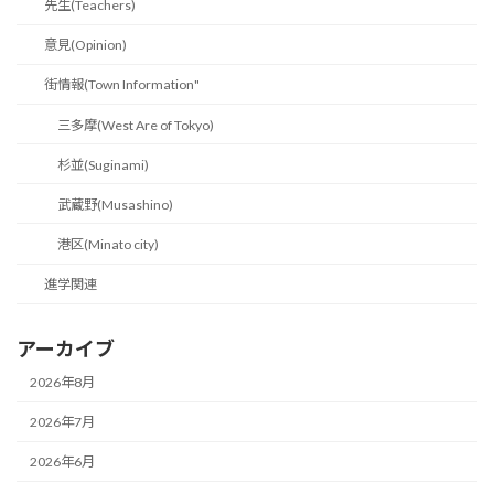
先生(Teachers)
意見(Opinion)
街情報(Town Information"
三多摩(West Are of Tokyo)
杉並(Suginami)
武蔵野(Musashino)
港区(Minato city)
進学関連
アーカイブ
2026年8月
2026年7月
2026年6月