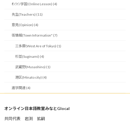
ｵﾝﾗｲﾝ学習(Online Lesson) (4)
先生(Teachers) (11)
意見(Opinion) (4)
街情報(Town Information" (7)
三多摩(West Are of Tokyo) (1)
杉並(Suginami) (4)
武蔵野(Musashino) (1)
港区(Minato city) (4)
進学関連 (4)
オンライン日本語教室みなとGlocal
共同代表 岩渕 拡嗣